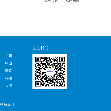
返回列表
返回顶部
|
关注我们
广州
中山
南京
福建
天津
联系我们