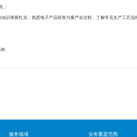
优先；
、电路知识掌握扎实；熟悉电子产品研发与量产全过程，了解常见生产工艺流
精神。
服务领域
业务覆盖范围