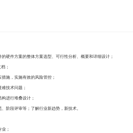
硬件的硬件方案的整体方案选型、可行性分析、概要和详细设计；
文档；
相应措施，实施有效的风险管控；
疑难技术问题；
结构进行堆叠设计；
规范、阶段评审等；了解行业新趋势，新技术。
专业；